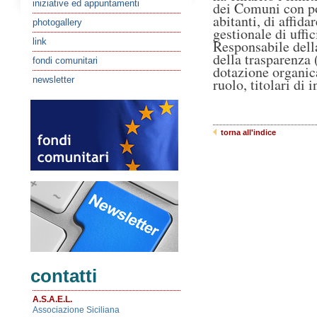
iniziative ed appuntamenti
dei Comuni con po
abitanti, di affida
photogallery
gestionale di uffic
link
Responsabile dell
della trasparenza 
fondi comunitari
dotazione organic
newsletter
ruolo, titolari di 
torna all'indice
contatti
A.S.A.E.L.
Associazione Siciliana