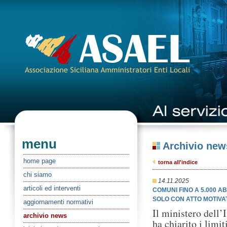
menu
Archivio new
home page
torna all'indice
chi siamo
14.11.2025
articoli ed interventi
COMUNI FINO A 5.000 AB
SOLO CON ATTO MOTIVAT
aggiornamenti normativi
Il ministero dell’
archivio news
ha chiarito i limit