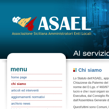
menu
Chi siamo
home page
Lo Statuto dell'ASAEL, appr
Chiazzese da Palermo del 
chi siamo
norme del D.Lgs. n°460/97,
articoli ed interventi
lucro e che i suoi organi s
Esecutiva, dal Consiglio Re
aggiornamenti normativi
dall'Assemblea Generale d
archivio news
Quest'ultimi sono Comuni, P