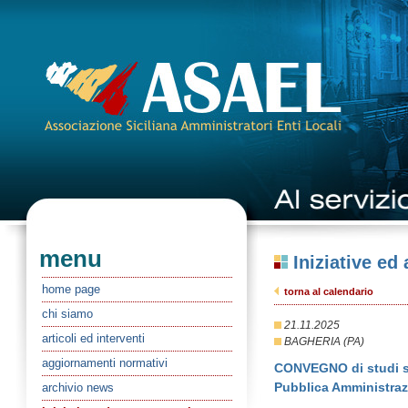
menu
Iniziative ed
home page
torna al calendario
chi siamo
21.11.2025
articoli ed interventi
BAGHERIA (PA)
aggiornamenti normativi
CONVEGNO di studi sul
Pubblica Amministraz
archivio news